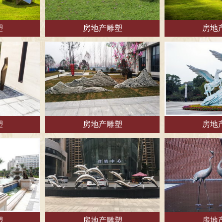
塑
房地产雕塑
房地
塑
房地产雕塑
房地
塑
房地产雕塑
房地