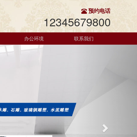
预约电话
12345679800
办公环境
联系我们
Next