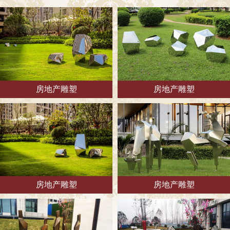
房地产雕塑
房地产雕塑
房地产雕塑
房地产雕塑