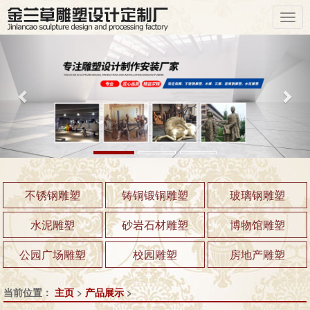
Previous
Nex
不锈钢雕塑
铸铜锻铜雕塑
玻璃钢雕塑
水泥雕塑
砂岩石材雕塑
博物馆雕塑
公园广场雕塑
校园雕塑
房地产雕塑
当前位置：
主页
>
产品展示
>