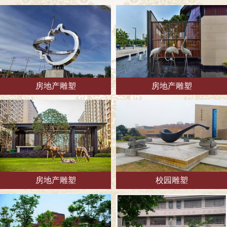
房地产雕塑
房地产雕塑
房地产雕塑
校园雕塑