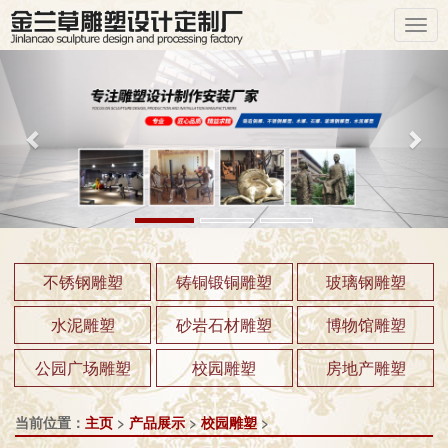
Previous
Nex
不锈钢雕塑
铸铜锻铜雕塑
玻璃钢雕塑
水泥雕塑
砂岩石材雕塑
博物馆雕塑
公园广场雕塑
校园雕塑
房地产雕塑
当前位置：
主页
>
产品展示
>
校园雕塑
>