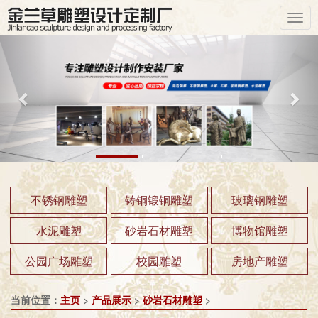
Previous
Nex
不锈钢雕塑
铸铜锻铜雕塑
玻璃钢雕塑
水泥雕塑
砂岩石材雕塑
博物馆雕塑
公园广场雕塑
校园雕塑
房地产雕塑
当前位置：
主页
>
产品展示
>
砂岩石材雕塑
>